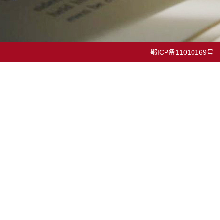
鄂ICP备11010169号